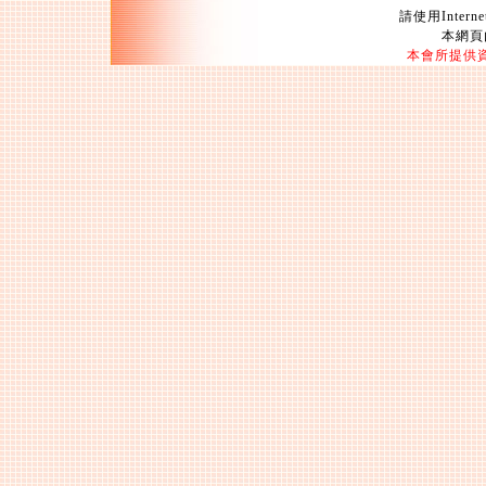
請使用Intern
本網頁
本會所提供