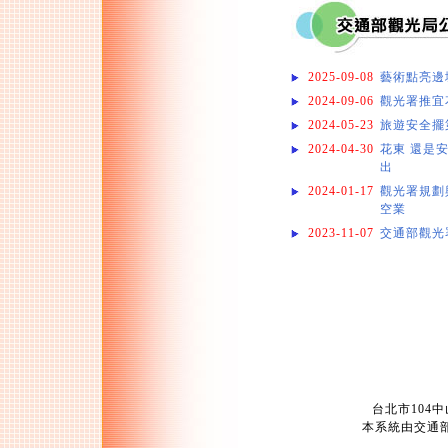
2025-09-08
藝術點亮邊
2024-09-06
觀光署推宜花
2024-05-23
旅遊安全擺
2024-04-30
花東 還是
出
2024-01-17
觀光署規劃
空業
2023-11-07
交通部觀光
台北市104中山
本系統由交通