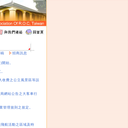
聞稿
招商訊息
)開始。
意。
入收費之公立風景區等設
總局網站公告之大客車行
行業管理規則之規定。
機飛航活動之區域及時