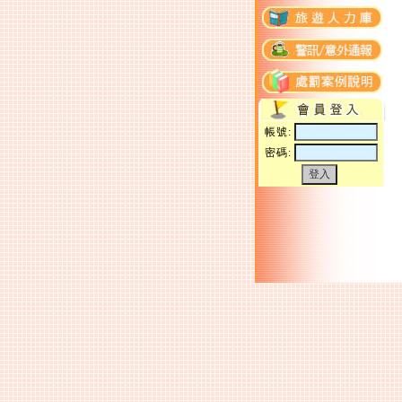
帳號:
密碼: