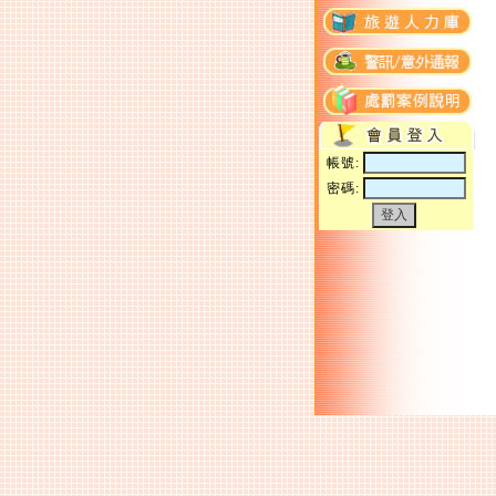
帳號:
密碼: