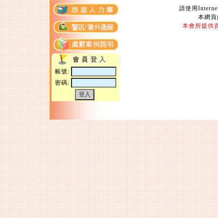
請使用Intern
本網頁
本會所提供
帳號:
密碼:
Copyright 2004 Travel Agent Ass