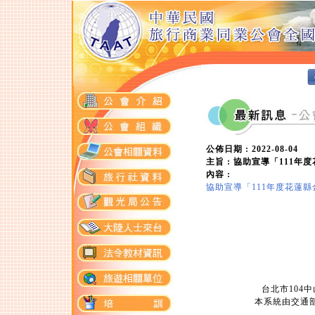
公佈日期 : 2022-08-04
主旨 : 協助宣導「111
內容 :
協助宣導「111年度花蓮
台北市104中山
本系統由交通