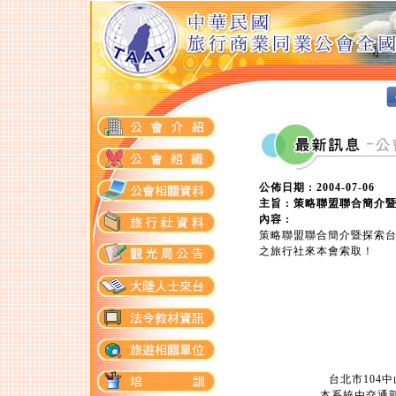
公佈日期 : 2004-07-06
主旨 : 策略聯盟聯合簡
內容 :
策略聯盟聯合簡介暨探索
之旅行社來本會索取！
台北市104中山
本系統由交通