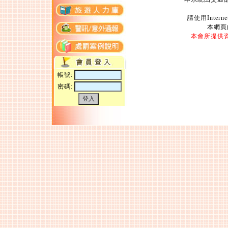
請使用Intern
本網頁
本會所提供
帳號:
密碼:
Copyright 2004 Travel Agent Ass