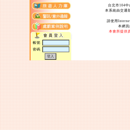
台北市104中山
本系統由交通
請使用Intern
本網頁
本會所提供
帳號:
密碼: