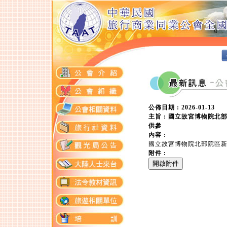
公佈日期 : 2026-01-13
主旨 : 國立故宮博物院北
供參
內容 :
國立故宮博物院北部院區新增
附件 :