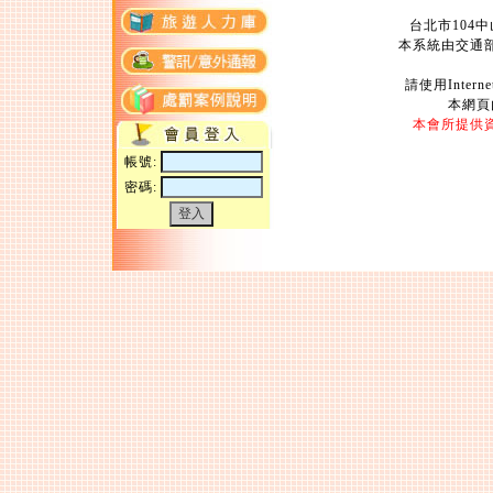
台北市104中山
本系統由交通
請使用Intern
本網頁
本會所提供
帳號:
密碼:
Copyright 2004 Travel Agent Ass