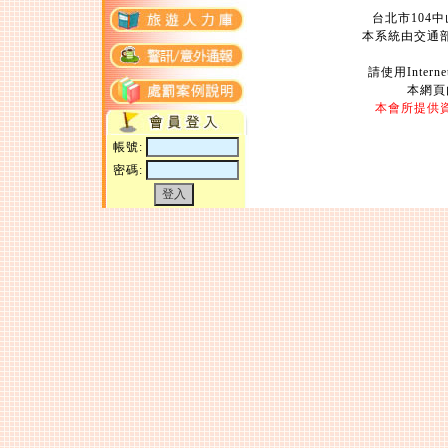
台北市104中山
本系統由交通
請使用Intern
本網頁
本會所提供
帳號:
密碼: